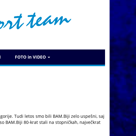
I
FOTO in VIDEO
rije. Tudi letos smo bili BAM.Biji zelo uspešni, saj
so BAM.Biji 80-krat stali na stopničkah, največkrat