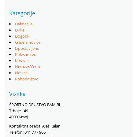
Kategorije
Dalmacija
Dirke
Dogodki
Glavne novice
Izpostavljeno
Kolesarstvo
Krvavec
Nerazvrščeno
Novice
Pohodništvo
Vizitka
ŠPORTNO DRUŠTVO BAM.Bi
Trboje 149
4000 Kranj
Kontaktna oseba: Aleš Kalan
Telefon: 041 777 906