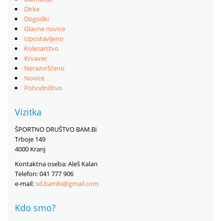
Dirke
Dogodki
Glavne novice
Izpostavljeno
Kolesarstvo
Krvavec
Nerazvrščeno
Novice
Pohodništvo
Vizitka
ŠPORTNO DRUŠTVO BAM.Bi
Trboje 149
4000 Kranj
Kontaktna oseba: Aleš Kalan
Telefon: 041 777 906
e-mail:
sd.bambi@gmail.com
Kdo smo?