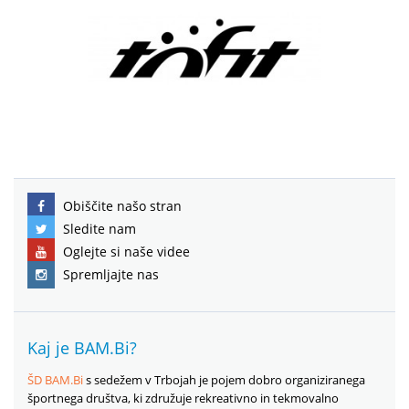
Obiščite našo stran
Sledite nam
Oglejte si naše videe
Spremljajte nas
Kaj je BAM.Bi?
ŠD BAM.Bi
s sedežem v Trbojah je pojem dobro organiziranega
športnega društva, ki združuje rekreativno in tekmovalno