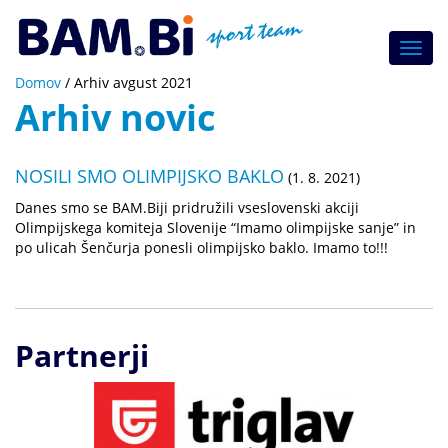
Toggl
navig
Domov
/
Arhiv avgust 2021
Arhiv novic
NOSILI SMO OLIMPIJSKO BAKLO
(1. 8. 2021)
Danes smo se BAM.Biji pridružili vseslovenski akciji
Olimpijskega komiteja Slovenije “Imamo olimpijske sanje” in
po ulicah Šenčurja ponesli olimpijsko baklo. Imamo to!!!
Partnerji