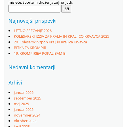
misleče, športa in druženja željne ljudi.
Išči:
Najnovejši prispevki
LETNO SREČANJE 2026
KOLESARSKI IZZIV ZA KRALJA IN KRALJICO KRVAVCA 2025
20. Kolesarski vzpon Kralj in Kraljica Krvavca
BITKA ZA KROMPIR
19. KROMPIRJEV POKAL BAM.Bi
Nedavni komentarji
Arhivi
januar 2026
september 2025
maj 2025
januar 2025
november 2024
oktober 2023
junij 2023