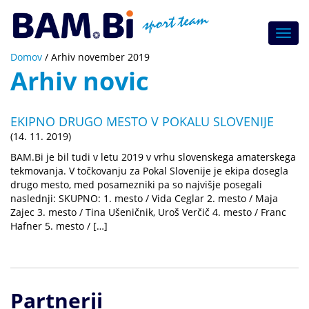
Toggl
navig
Domov
/
Arhiv november 2019
Arhiv novic
EKIPNO DRUGO MESTO V POKALU SLOVENIJE
(14. 11. 2019)
BAM.Bi je bil tudi v letu 2019 v vrhu slovenskega amaterskega
tekmovanja. V točkovanju za Pokal Slovenije je ekipa dosegla
drugo mesto, med posamezniki pa so najvišje posegali
naslednji: SKUPNO: 1. mesto / Vida Ceglar 2. mesto / Maja
Zajec 3. mesto / Tina Ušeničnik, Uroš Verčič 4. mesto / Franc
Hafner 5. mesto / […]
Partnerji