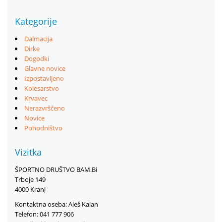
Kategorije
Dalmacija
Dirke
Dogodki
Glavne novice
Izpostavljeno
Kolesarstvo
Krvavec
Nerazvrščeno
Novice
Pohodništvo
Vizitka
ŠPORTNO DRUŠTVO BAM.Bi
Trboje 149
4000 Kranj
Kontaktna oseba: Aleš Kalan
Telefon: 041 777 906