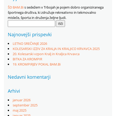
ŠD BAM.Bi
s sedežem v Trbojah je pojem dobro organiziranega
športnega društva, ki združuje rekreativno in tekmovalno
misleče, športa in druženja željne ljudi.
Išči:
Najnovejši prispevki
LETNO SREČANJE 2026
KOLESARSKI IZZIV ZA KRALJA IN KRALJICO KRVAVCA 2025
20. Kolesarski vzpon Kralj in Kraljica Krvavca
BITKA ZA KROMPIR
19. KROMPIRJEV POKAL BAM.Bi
Nedavni komentarji
Arhivi
januar 2026
september 2025
maj 2025
januar 2025