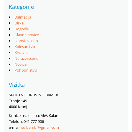
Kategorije
Dalmacija
Dirke
Dogodki
Glavne novice
Izpostavljeno
Kolesarstvo
Krvavec
Nerazvrščeno
Novice
Pohodništvo
Vizitka
ŠPORTNO DRUŠTVO BAM.Bi
Trboje 149
4000 Kranj
Kontaktna oseba: Aleš Kalan
Telefon: 041 777 906
e-mail:
sd.bambi@gmail.com