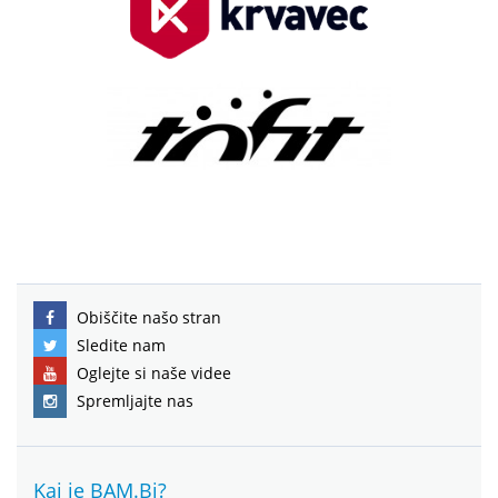
Obiščite našo stran
Sledite nam
Oglejte si naše videe
Spremljajte nas
Kaj je BAM.Bi?