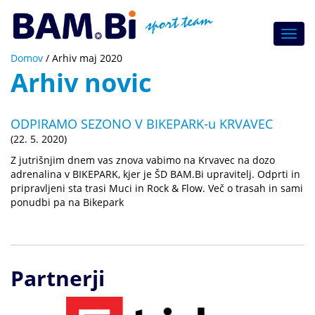
Toggl
navig
Domov
/
Arhiv maj 2020
Arhiv novic
ODPIRAMO SEZONO V BIKEPARK-u KRVAVEC
(22. 5. 2020)
Z jutrišnjim dnem vas znova vabimo na Krvavec na dozo
adrenalina v BIKEPARK, kjer je ŠD BAM.Bi upravitelj. Odprti in
pripravljeni sta trasi Muci in Rock & Flow. Več o trasah in sami
ponudbi pa na Bikepark
Partnerji