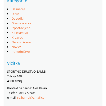
Kategorije
Dalmacija
Dirke
Dogodki
Glavne novice
Izpostavljeno
Kolesarstvo
Krvavec
Nerazvrščeno
Novice
Pohodništvo
Vizitka
ŠPORTNO DRUŠTVO BAM.Bi
Trboje 149
4000 Kranj
Kontaktna oseba: Aleš Kalan
Telefon: 041 777 906
e-mail:
sd.bambi@gmail.com