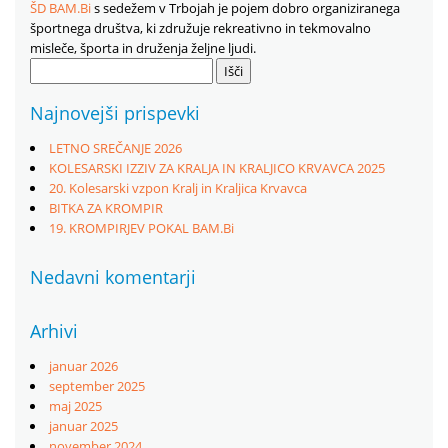
ŠD BAM.Bi
s sedežem v Trbojah je pojem dobro organiziranega
športnega društva, ki združuje rekreativno in tekmovalno
misleče, športa in druženja željne ljudi.
Išči:
Najnovejši prispevki
LETNO SREČANJE 2026
KOLESARSKI IZZIV ZA KRALJA IN KRALJICO KRVAVCA 2025
20. Kolesarski vzpon Kralj in Kraljica Krvavca
BITKA ZA KROMPIR
19. KROMPIRJEV POKAL BAM.Bi
Nedavni komentarji
Arhivi
januar 2026
september 2025
maj 2025
januar 2025
november 2024