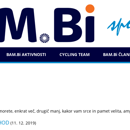
BAM.Bi AKTIVNOSTI
CYCLING TEAM
BAM.Bi ČLAN
morete, enkrat več, drugič manj, kakor vam srce in pamet velita, am
OHOD
(11. 12. 2019)