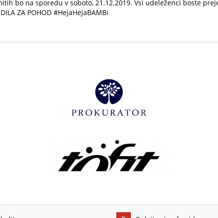
tih bo na sporedu v soboto, 21.12.2019. Vsi udeleženci boste preje
AVODILA ZA POHOD #HejaHejaBAMBi