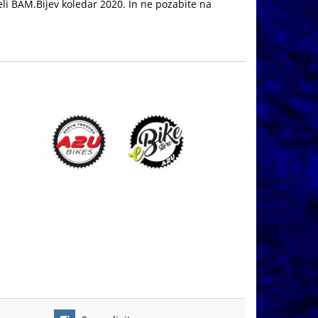
li BAM.Bijev koledar 2020. In ne pozabite na