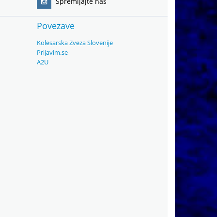
Spremljajte nas
Povezave
Kolesarska Zveza Slovenije
Prijavim.se
A2U