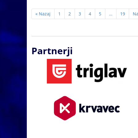
« Nazaj
1
2
3
4
5
…
19
Na
Partnerji