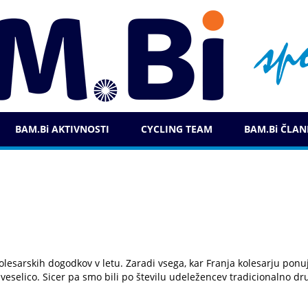
BAM.Bi AKTIVNOSTI
CYCLING TEAM
BAM.Bi ČLAN
lesarskih dogodkov v letu. Zaradi vsega, kar Franja kolesarju ponuj
o veselico. Sicer pa smo bili po številu udeležencev tradicionalno d