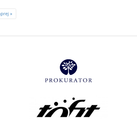
prej »