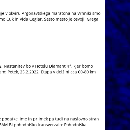
 v okviru Argonavtskega maratona na Vrhniki smo
Tomo Čuk in Vida Ceglar. Šesto mesto je osvojil Grega
22. Nastanitev bo v Hotelu Diamant 4*, kjer bomo
am: Petek, 25.2.2022 Etapa v dolžini cca 60-80 km
je podatke, ime in priimek pa tudi na naslovno stran
ZA BAM.Bi pohodniško transverzalo: Pohodniška