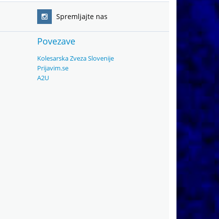
Spremljajte nas
Povezave
Kolesarska Zveza Slovenije
Prijavim.se
A2U