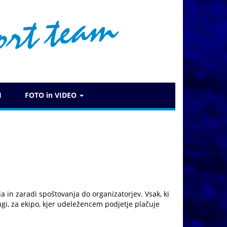
I
FOTO in VIDEO
a in zaradi spoštovanja do organizatorjev. Vsak, ki
rugi, za ekipo, kjer udeležencem podjetje plačuje