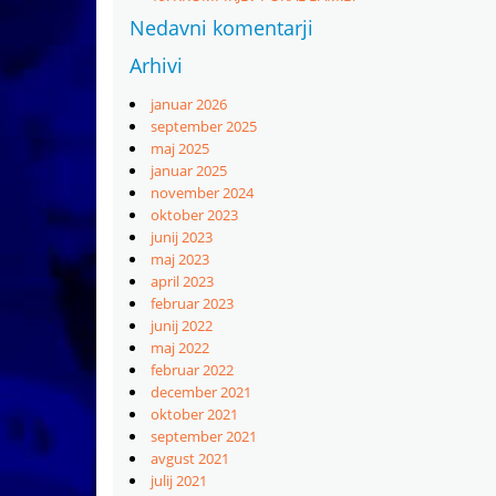
Nedavni komentarji
Arhivi
januar 2026
september 2025
maj 2025
januar 2025
november 2024
oktober 2023
junij 2023
maj 2023
april 2023
februar 2023
junij 2022
maj 2022
februar 2022
december 2021
oktober 2021
september 2021
avgust 2021
julij 2021