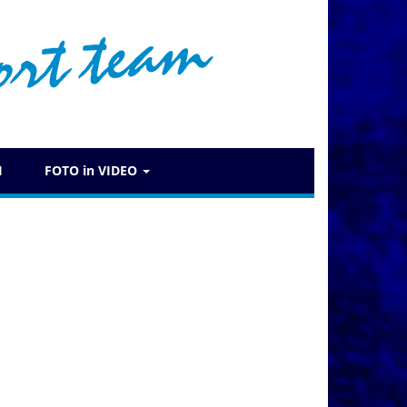
I
FOTO in VIDEO