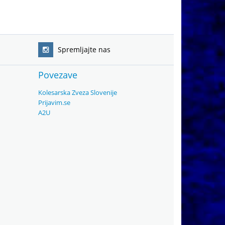
Spremljajte nas
Povezave
Kolesarska Zveza Slovenije
Prijavim.se
A2U