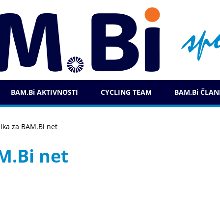
BAM.Bi AKTIVNOSTI
CYCLING TEAM
BAM.Bi ČLAN
lika za BAM.Bi net
M.Bi net