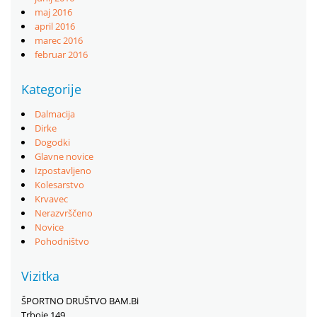
maj 2016
april 2016
marec 2016
februar 2016
Kategorije
Dalmacija
Dirke
Dogodki
Glavne novice
Izpostavljeno
Kolesarstvo
Krvavec
Nerazvrščeno
Novice
Pohodništvo
Vizitka
ŠPORTNO DRUŠTVO BAM.Bi
Trboje 149