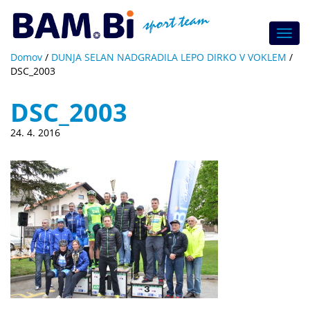
Toggl
navig
Domov
/
DUNJA SELAN NADGRADILA LEPO DIRKO V VOKLEM
/
DSC_2003
DSC_2003
24. 4. 2016