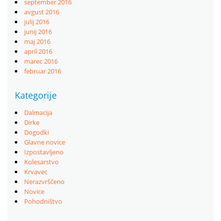
september 2016
avgust 2016
julij 2016
junij 2016
maj 2016
april 2016
marec 2016
februar 2016
Kategorije
Dalmacija
Dirke
Dogodki
Glavne novice
Izpostavljeno
Kolesarstvo
Krvavec
Nerazvrščeno
Novice
Pohodništvo