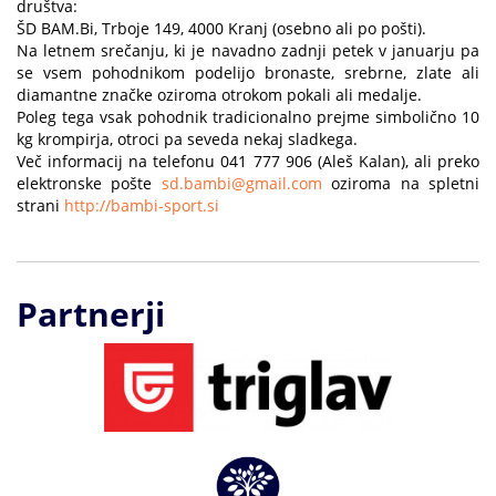
društva:
ŠD BAM.Bi, Trboje 149, 4000 Kranj (osebno ali po pošti).
Na letnem srečanju, ki je navadno zadnji petek v januarju pa
se vsem pohodnikom podelijo bronaste, srebrne, zlate ali
diamantne značke oziroma otrokom pokali ali medalje.
Poleg tega vsak pohodnik tradicionalno prejme simbolično 10
kg krompirja, otroci pa seveda nekaj sladkega.
Več informacij na telefonu 041 777 906 (Aleš Kalan), ali preko
elektronske pošte
sd.bambi@gmail.com
oziroma na spletni
strani
http://bambi-sport.si
Partnerji