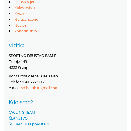
Izpostavljeno
Kolesarstvo
Krvavec
Nerazvrščeno
Novice
Pohodništvo
Vizitka
ŠPORTNO DRUŠTVO BAM.Bi
Trboje 149
4000 Kranj
Kontaktna oseba: Aleš Kalan
Telefon: 041 777 906
e-mail:
sd.bambi@gmail.com
Kdo smo?
CYCLING TEAM
ČLANSTVO
ŠD BAM.Bi se predstavi