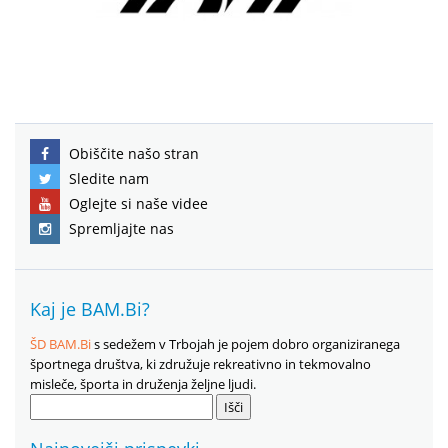
Obiščite našo stran
Sledite nam
Oglejte si naše videe
Spremljajte nas
Kaj je BAM.Bi?
ŠD BAM.Bi
s sedežem v Trbojah je pojem dobro organiziranega
športnega društva, ki združuje rekreativno in tekmovalno
misleče, športa in druženja željne ljudi.
Išči: