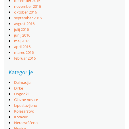
december 2016
november 2016
oktober 2016
september 2016
avgust 2016
julij 2016
junij 2016
maj 2016
april 2016
marec 2016
februar 2016
Kategorije
Dalmacija
Dirke
Dogodki
Glavne novice
Izpostavljeno
Kolesarstvo
Krvavec
Nerazvrščeno
Novice