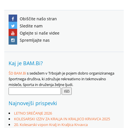
Obiščite našo stran
Sledite nam
Oglejte si naše videe
Spremljajte nas
Kaj je BAM.Bi?
ŠD BAM.Bi
s sedežem v Trbojah je pojem dobro organiziranega
športnega društva, ki združuje rekreativno in tekmovalno
misleče, športa in druženja željne ljudi.
Išči:
Najnovejši prispevki
LETNO SREČANJE 2026
KOLESARSKI IZZIV ZA KRALJA IN KRALJICO KRVAVCA 2025
20. Kolesarski vzpon Kralj in Kraljica Krvavca