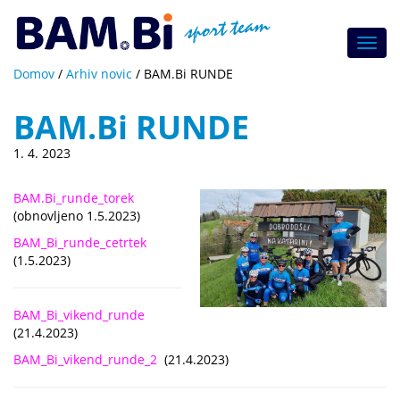
Toggl
navig
Domov
/
Arhiv novic
/
BAM.Bi RUNDE
BAM.Bi RUNDE
1. 4. 2023
BAM.Bi_runde_torek
(obnovljeno 1.5.2023)
BAM_Bi_runde_cetrtek
(1.5.2023)
BAM_Bi_vikend_runde
(21.4.2023)
BAM_Bi_vikend_runde_2
(21.4.2023)