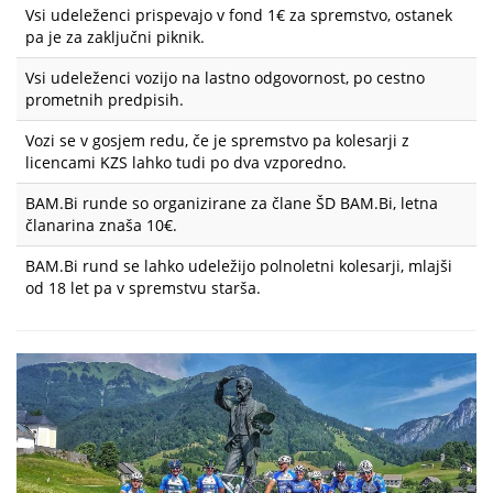
Vsi udeleženci prispevajo v fond 1€ za spremstvo, ostanek
pa je za zaključni piknik.
Vsi udeleženci vozijo na lastno odgovornost, po cestno
prometnih predpisih.
Vozi se v gosjem redu, če je spremstvo pa kolesarji z
licencami KZS lahko tudi po dva vzporedno.
BAM.Bi runde so organizirane za člane ŠD BAM.Bi, letna
članarina znaša 10€.
BAM.Bi rund se lahko udeležijo polnoletni kolesarji, mlajši
od 18 let pa v spremstvu starša.