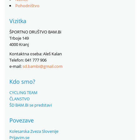
Pohodništvo
Vizitka
ŠPORTNO DRUŠTVO BAM.Bi
Trboje 149
4000 Kranj
Kontaktna oseba: Aleš Kalan
Telefon: 041 777 906
e-mail:
sd.bambi@gmail.com
Kdo smo?
CYCLING TEAM
ČLANSTVO
ŠD BAM.Bi se predstavi
Povezave
Kolesarska Zveza Slovenije
Prijavim.se