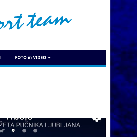
I
FOTO in VIDEO