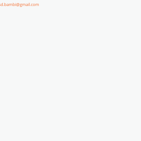
sd.bambi@gmail.com