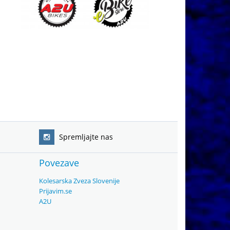
Spremljajte nas
Povezave
Kolesarska Zveza Slovenije
Prijavim.se
A2U