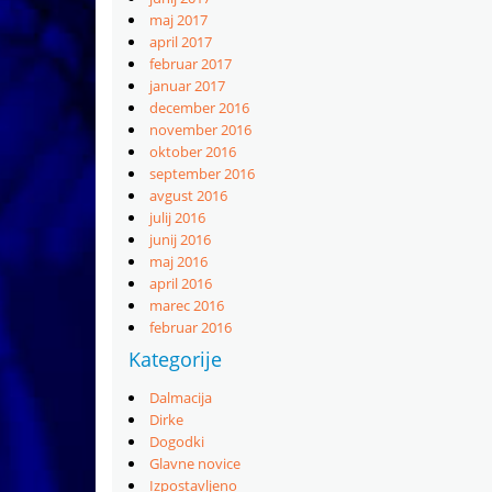
maj 2017
april 2017
februar 2017
januar 2017
december 2016
november 2016
oktober 2016
september 2016
avgust 2016
julij 2016
junij 2016
maj 2016
april 2016
marec 2016
februar 2016
Kategorije
Dalmacija
Dirke
Dogodki
Glavne novice
Izpostavljeno