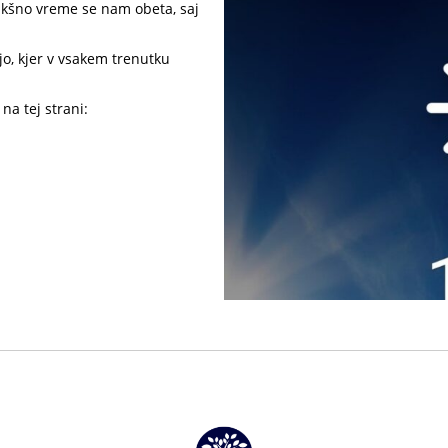
akšno vreme se nam obeta, saj
ijo, kjer v vsakem trenutku
na tej strani: