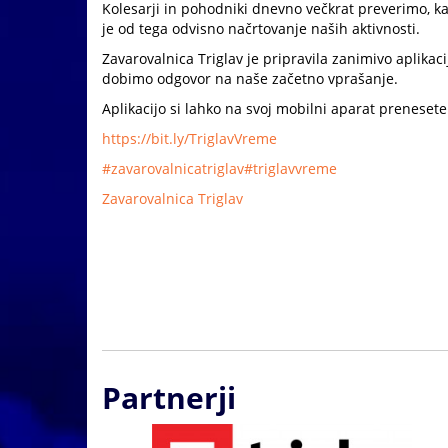
Kolesarji in pohodniki dnevno večkrat preverimo, k
je od tega odvisno načrtovanje naših aktivnosti.
Zavarovalnica Triglav je pripravila zanimivo aplikac
dobimo odgovor na naše začetno vprašanje.
Aplikacijo si lahko na svoj mobilni aparat prenesete 
https://bit.ly/TriglavVreme
#zavarovalnicatriglav
#triglavvreme
Zavarovalnica Triglav
Partnerji