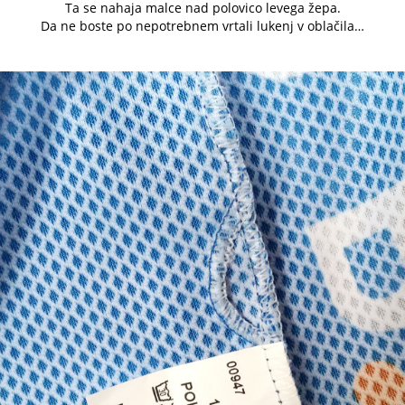
Ta se nahaja malce nad polovico levega žepa.
Da ne boste po nepotrebnem vrtali lukenj v oblačila…