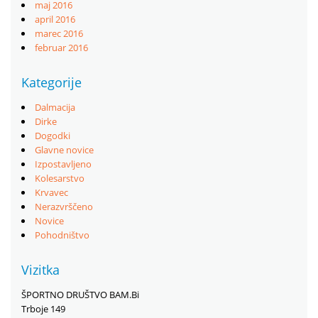
maj 2016
april 2016
marec 2016
februar 2016
Kategorije
Dalmacija
Dirke
Dogodki
Glavne novice
Izpostavljeno
Kolesarstvo
Krvavec
Nerazvrščeno
Novice
Pohodništvo
Vizitka
ŠPORTNO DRUŠTVO BAM.Bi
Trboje 149