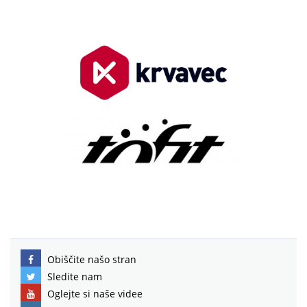
Obiščite našo stran
Sledite nam
Oglejte si naše videe