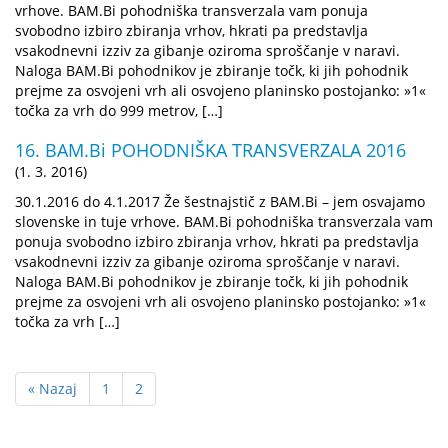
vrhove. BAM.Bi pohodniška transverzala vam ponuja
svobodno izbiro zbiranja vrhov, hkrati pa predstavlja
vsakodnevni izziv za gibanje oziroma sproščanje v naravi.
Naloga BAM.Bi pohodnikov je zbiranje točk, ki jih pohodnik
prejme za osvojeni vrh ali osvojeno planinsko postojanko: »1«
točka za vrh do 999 metrov, […]
16. BAM.Bi POHODNIŠKA TRANSVERZALA 2016
(1. 3. 2016)
30.1.2016 do 4.1.2017 Že šestnajstič z BAM.Bi – jem osvajamo
slovenske in tuje vrhove. BAM.Bi pohodniška transverzala vam
ponuja svobodno izbiro zbiranja vrhov, hkrati pa predstavlja
vsakodnevni izziv za gibanje oziroma sproščanje v naravi.
Naloga BAM.Bi pohodnikov je zbiranje točk, ki jih pohodnik
prejme za osvojeni vrh ali osvojeno planinsko postojanko: »1«
točka za vrh […]
« Nazaj
1
2