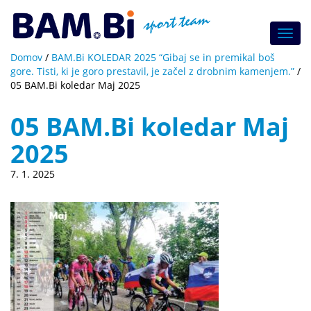
Toggl
navig
Domov
/
BAM.Bi KOLEDAR 2025 “Gibaj se in premikal boš
gore. Tisti, ki je goro prestavil, je začel z drobnim kamenjem.”
/
05 BAM.Bi koledar Maj 2025
05 BAM.Bi koledar Maj
2025
7. 1. 2025