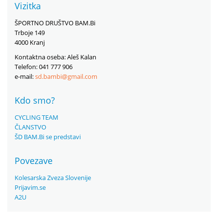
Vizitka
ŠPORTNO DRUŠTVO BAM.Bi
Trboje 149
4000 Kranj
Kontaktna oseba: Aleš Kalan
Telefon: 041 777 906
e-mail:
sd.bambi@gmail.com
Kdo smo?
CYCLING TEAM
ČLANSTVO
ŠD BAM.Bi se predstavi
Povezave
Kolesarska Zveza Slovenije
Prijavim.se
A2U