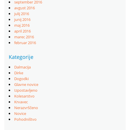
september 2016
avgust 2016
julij 2016
junij 2016
maj 2016
april 2016
marec 2016
februar 2016
Kategorije
Dalmacija
Dirke
Dogodki
Glavne novice
Izpostavljeno
Kolesarstvo
Krvavec
Nerazvrščeno
Novice
Pohodništvo